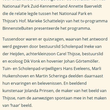
Nationaal Park Zuid-Kennemerland Annette Baerveldt
die de relatie legde tussen het Nationaal Park en
Thijsse’s Hof. Marieke Schatteleijn van het tv-programma
BinnensteBuiten presenteerde het programma.
Tussendoor waren er quizvragen, waarvan het antwoord
werd gegeven door bestuurslid Scholenpad Ineke van
der Heijden, achterkleinzoon Carel Thijsse, bestuurslid
en ecoloog Dik Vonk en hovenier Johan Görtemöller.
Tuin- en Scholenpad-vrijwilligers Hans Eveleens, Marli
Huikenshoven en Martin Scheringa deelden daarnaast
hun ervaringen en belevenissen. En beeldend
kunstenaar Jolanda Prinsen, de maker van het beeld van
Thijsse, nam de aanwezigen spontaan mee in het maken
van ‘haar’ beeld.