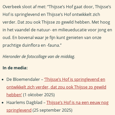
Overbeek sloot af met: “Thijsse’s Hof gaat door, Thijsse’s
Hof is springlevend en Thijsse’s Hof ontwikkelt zich
verder. Dat zou ook Thijsse zo gewild hebben. Met hoog
in het vaandel de natuur- en milieueducatie voor jong en
oud. En bovenal waar je fijn kunt genieten van onze
prachtige duinflora en -fauna.”
Hieronder de fotocollage van de middag.
In de media:
De Bloemendaler –
‘Thijsse’s Hof is springlevend en
ontwikkelt zich verder, dat zou ook Thijsse zo gewild
hebben’
(1 oktober 2025)
Haarlems Dagblad –
Thijsse’s Hof is na een eeuw nog
springlevend
(25 september 2025)