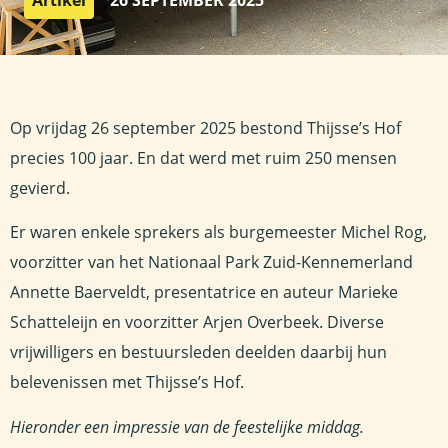
Artikel
26 SEPTEMBER 2025
Op vrijdag 26 september 2025 bestond Thijsse’s Hof
precies 100 jaar. En dat werd met ruim 250 mensen
gevierd.
Er waren enkele sprekers als burgemeester Michel Rog,
voorzitter van het Nationaal Park Zuid-Kennemerland
Annette Baerveldt, presentatrice en auteur Marieke
Schatteleijn en voorzitter Arjen Overbeek. Diverse
vrijwilligers en bestuursleden deelden daarbij hun
belevenissen met Thijsse’s Hof.
Hieronder een impressie van de feestelijke middag.